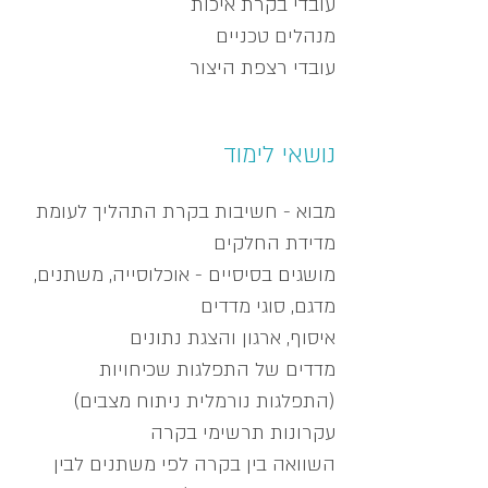
עובדי בקרת איכות
מנהלים טכניים
עובדי רצפת היצור
נושאי לימוד
מבוא - חשיבות בקרת התהליך לעומת
מדידת החלקים
מושגים בסיסיים - אוכלוסייה, משתנים,
מדגם, סוגי מדדים
איסוף, ארגון והצגת נתונים
מדדים של התפלגות שכיחויות
(התפלגות נורמלית ניתוח מצבים)
עקרונות תרשימי בקרה
השוואה בין בקרה לפי משתנים לבין