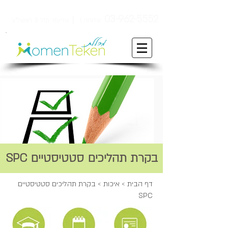
ן
03-962-5552
שלוחה 1
אליעזר מזל 3 ראשל"צ
בקרת תהליכים סטטיסטיים SPC
דף הבית
>
איכות
> בקרת תהליכים סטטיסטיים
SPC