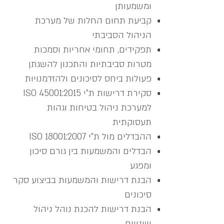
ומשמעותן
קביעת תחום החלות של מערכת
הניהול הסביבתי
תפקידים, תחומי אחריות וסמכות
מטרות סביבתיות והתכנון להשגתן
פעולות ביחס לסיכונים ולהזדמנויות
סקירת דרישות ת"י ISO 45001:2015
למערכת ניהול בטיחות וגהות
תעסוקתית
ההבדלים מול ת"י ISO 18001:2007
הבדלים והמשמעות בין גורם סיכון
ומפגע
הבנת דרישות והמשמעות בביצוע סקר
סיכונים
הבנת דרישות להכנת נוהל ניהול
שינויים