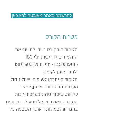
להרשמה באתר מאובטח לחץ כאן
מטרות הקורס
הלימודים בקורס נועדו לחשוף את
התלמידים לדרישות ת"י ISO
45001:2015 ו- ת"י ISO 14001:2015
ולהבין אותן לעומק.
הלימודים יתרמו לשיפור וייעול ניהול
מערכת הבטיחות בארגון, צמצום
עלויות, שיפור ניהול מערכת איכות
הסביבה בארגון וייעול תפעול התחומים
בהם יש לפעילות הארגון השפעה על