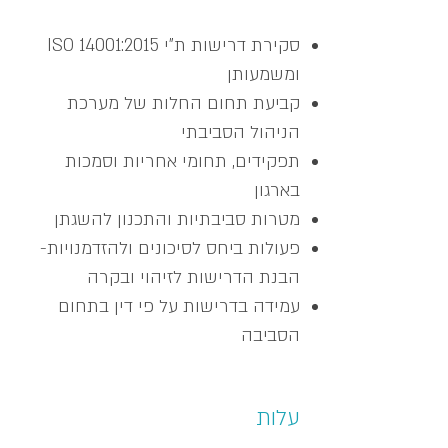
סקירת דרישות ת"י ISO 14001:2015
ומשמעותן
קביעת תחום החלות של מערכת
הניהול הסביבתי
תפקידים, תחומי אחריות וסמכות
בארגון
מטרות סביבתיות והתכנון להשגתן
פעולות ביחס לסיכונים ולהזדמנויות-
הבנת הדרישות לזיהוי ובקרה
עמידה בדרישות על פי דין בתחום
הסביבה
עלות