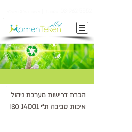
ן
03-962-5552
שלוחה 1
אליעזר מזל 3 ראשל"צ
הכרת דרישות מערכת ניהול
14001
איכות סביבה ת"י
ISO