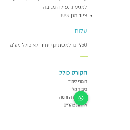
למניעת נפילה מגובה
ציוד מגן אישי
עלות
450 ₪ למשתתף יחיד,
לא כולל מע"מ
_____
הקורס כולל:
חומרי לימוד
כיבוד קל
שתיה קרה וחמה
ארוחת צהריים
מכללת מומנתקן שומרת לעצמה את הזכות לדחות/לשנות
מועד קורס מכל סיבה שהיא