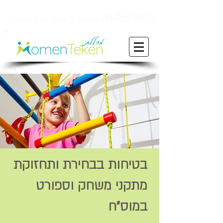
ן
03-962-5552
שלוחה 1
אליעזר מזל 3 ראשל"צ
בטיחות בבחירת ותחזוקת
מתקני משחק וספורט
במוס"ח