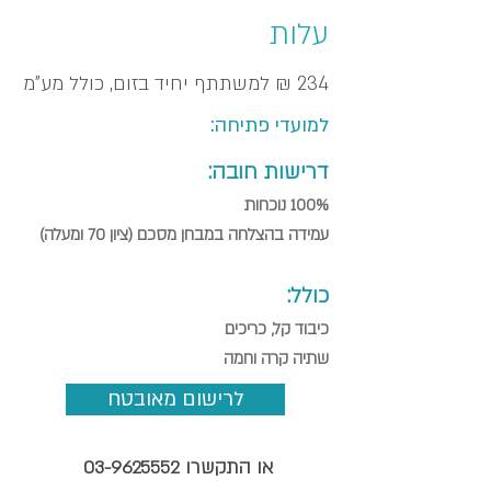
עלות
234 ₪ למשתתף יחיד בזום, כולל מע"מ
למועדי פתיחה:
דרישות חובה:
100% נוכחות
עמידה בהצלחה במבחן מסכם (ציון 70 ומעלה)
כולל:
כיבוד קל, כריכים
שתיה קרה וחמה
לרישום מאובטח
או התקשרו
03-9625552