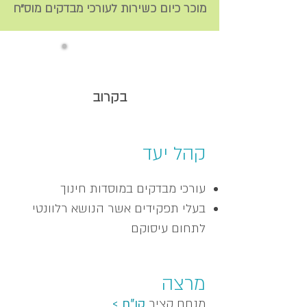
מוכר כיום כשירות לעורכי מבדקים מוס"ח
בקרוב
קהל יעד
עורכי מבדקים במוסדות חינוך
בעלי תפקידים אשר הנושא רלוונטי
לתחום עיסוקם
מרצה
מנחם קציר
קו"ח >