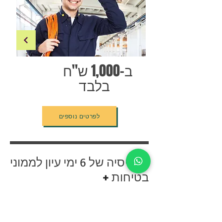
ב-1,000 ש"ח
בלבד
לפרטים נוספים
כרטיסיה של 6 ימי עיון לממוני
בטיחות
+
13% הנחה באתר