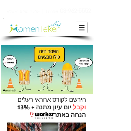
ן
03-962-5552
שלוחה 1
אליעזר מזל 3 ראשל"צ
הירשם לקורס אחראי רעלים
וקבל
יום עיון מתנה + 13%
הנחה באתר