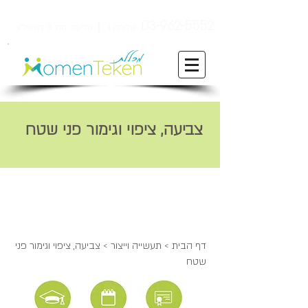
ן
03-962-5552
שלוחה 1
אליעזר מזל 3 ראשל"צ
צביעה, ציפוי וגימור פני שטח
דף הבית
>
תעשייה וייצור
> צביעה, ציפוי וגימור פני
שטח