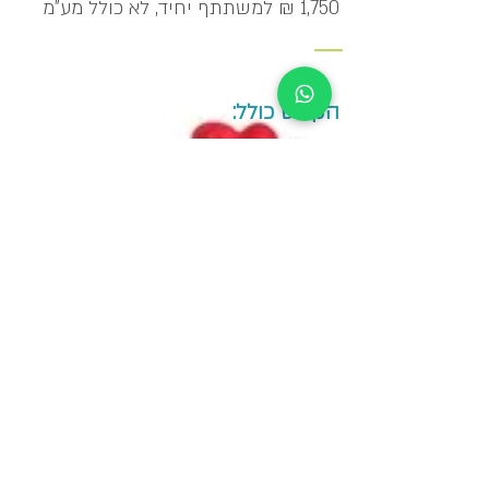
1,750 ₪ למשתתף יחיד, לא כולל מע"מ
_____
הקורס כולל:
חומרי לימוד
כיבוד קל
שתיה קרה וחמה
ארוחת צהריים
מכללת מומנתקן שומרת לעצמה את הזכות לדחות/לשנות
מועד קורס מכל סיבה שהיא
למגיעים ברכב
למגיעים בתחבורה ציבורת