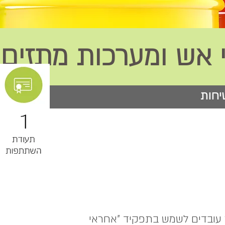
י אש ומערכות מתזים
יחות
ר עובדים לשמש בתפקיד "אחראי