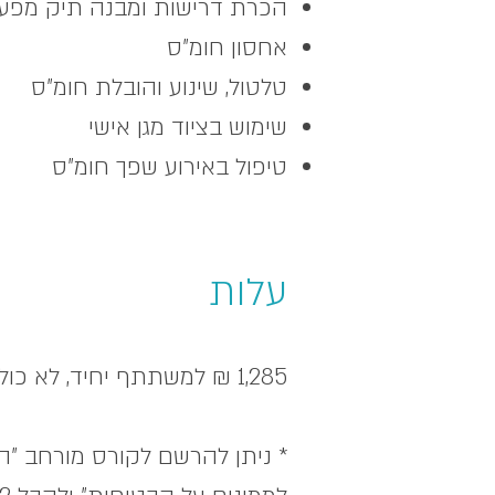
הכרת דרישות ומבנה תיק מפע
אחסון חומ"ס
טלטול, שינוע והובלת חומ"ס
שימוש בציוד מגן אישי
טיפול באירוע שפך חומ"ס
עלות
1,285 ₪ למשתתף יחיד, לא כולל מע"מ
* ניתן להרשם לקורס מורחב "