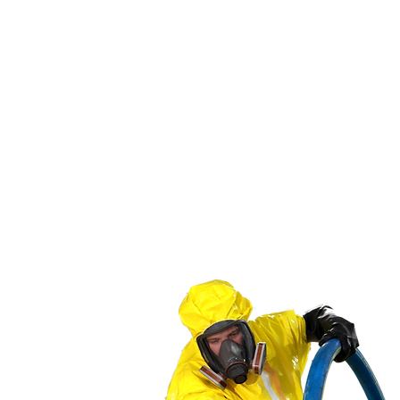
3
ימי כשירות
לממונים על הבטיחות