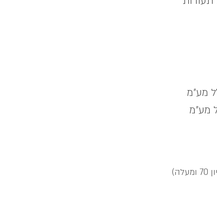
 מע"מ
 ​