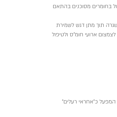
פול בחומרים מסוכנים בהתאם
שגרה תוך מתן דגש לשמירת
צמצום ארועי חומ"ס ולטיפול
המפעל כ"אחראי רעלים"