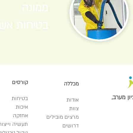
ממונה
בטיחות אש
קורסים
מכללה
בטיחות
אודות
איכות
צוות
אחזקה
מרצים מובילים
תעשיה וייצור
דרושים
ניהול טכנולוג