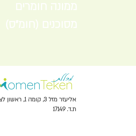
ממונה חומרים
מסוכנים (חומ"ס)
אליעזר מזל 3, קומה 1, ראשון לציון מערב,
ת.ד. 17149