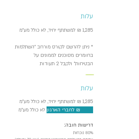
עלות
1,285 ₪ למשתתף יחיד, לא כולל מע"מ
* ניתן להרשם לקורס מורחב "השתלמות
בחומרים מסוכנים לממונים על
הבטיחות" ו
לקבל 2 תעודות
_____
עלות
1,285 ₪ למשתתף יחיד, לא כולל מע"מ
1,028 ₪ לחברי הארגון
לא כולל מע"מ
דרישות חובה:
80% נוכחות