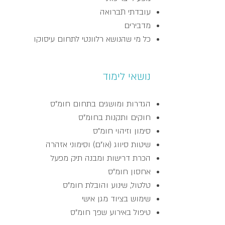
עובדתי תברואה
מדבירים
כל מי שהנושא רלוונטי לתחום עיסוקו
נושאי לימוד
הגדרות ומושגים בתחום חומ"ס
חוקים ותקנות בחומ"ס
סימון וזיהוי חומ"ס
שיטות סיווג (או"ם) וסימוני אזהרה
הכרת דרישות ומבנה תיק מפעל
אחסון חומ"ס
טלטול, שינוע והובלת חומ"ס
שימוש בציוד מגן אישי
טיפול באירוע שפך חומ"ס