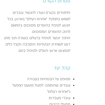
מטרות הקורס
הלימודים בקורס נועדו להכשיר עובדים
לשמש בתפקיד "אחראי רעלים" בארגון, בכל
הנוגע לטיפול בחומרים מסוכנים בהתאם
לחוק החומרים המסוכנים.
החניך יוכשר לטיפול ברעלים בשגרה תוך מתן
דגש לשמירת הבטיחות והסביבה ויקבל כלים
לצמצום ארועי חומ"ס ולטיפול בהם.
קהל יעד
ממונים על הבטיחות בעבודה
עובדים שהוסמכו לפעול מטעם המפעל
כ"אחראי רעלים"
עובדי מעבדות
מפעילי בריכות