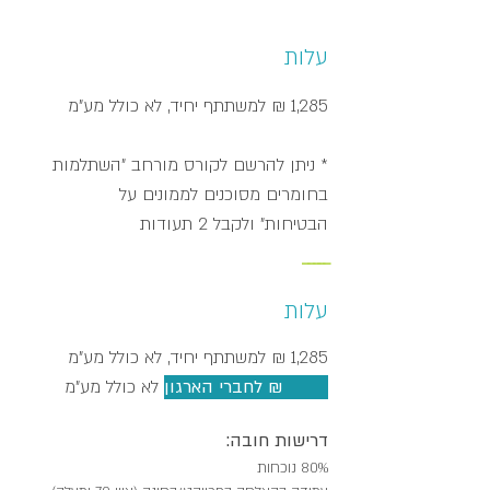
עלות
1,285 ₪ למשתתף יחיד, לא כולל מע"מ
* ניתן להרשם לקורס מורחב "השתלמות
בחומרים מסוכנים לממונים על
הבטיחות" ו
לקבל 2 תעודות
_____
עלות
1,285 ₪ למשתתף יחיד, לא כולל מע"מ
1,028 ₪ לחברי הארגון
לא כולל מע"מ
דרישות חובה:
80% נוכחות