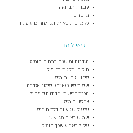
עובדתי תברואה
מדבירים
כל מי שהנושא רלוונטי לתחום עיסוקו
נושאי לימוד
הגדרות ומושגים בתחום חומ"ס
חוקים ותקנות בחומ"ס
סימון וזיהוי חומ"ס
שיטות סיווג (או"ם) וסימוני אזהרה
הכרת דרישות ומבנה תיק מפעל
אחסון חומ"ס
טלטול, שינוע והובלת חומ"ס
שימוש בציוד מגן אישי
טיפול באירוע שפך חומ"ס