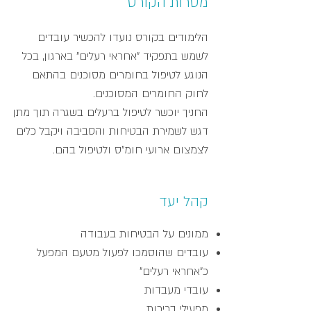
מטרות הקורס
הלימודים בקורס נועדו להכשיר עובדים
לשמש בתפקיד "אחראי רעלים" בארגון, בכל
הנוגע לטיפול בחומרים מסוכנים בהתאם
לחוק החומרים המסוכנים.
החניך יוכשר לטיפול ברעלים בשגרה תוך מתן
דגש לשמירת הבטיחות והסביבה ויקבל כלים
לצמצום ארועי חומ"ס ולטיפול בהם.
קהל יעד
ממונים על הבטיחות בעבודה
עובדים שהוסמכו לפעול מטעם המפעל
כ"אחראי רעלים"
עובדי מעבדות
מפעילי בריכות