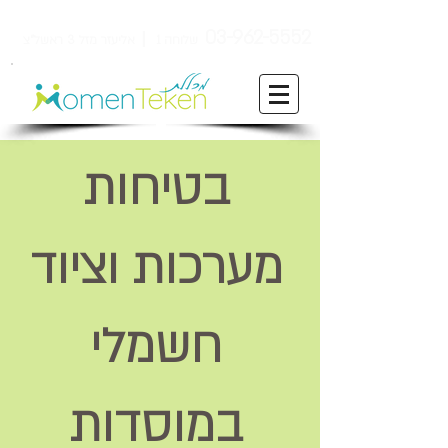
ן
03-962-5552
שלוחה 1
אליעזר מזל 3 ראשל"צ
בטיחות
מערכות וציוד
חשמלי
במוסדות