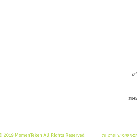
ייק
אות
​© 2019 MomenTeken All Rights Reserved
נאי שימוש ופרטיות