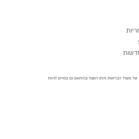
ריות
חדשות
ת של משרד הבריאות והתו הסגול ובהתאם גם צפויים להיות