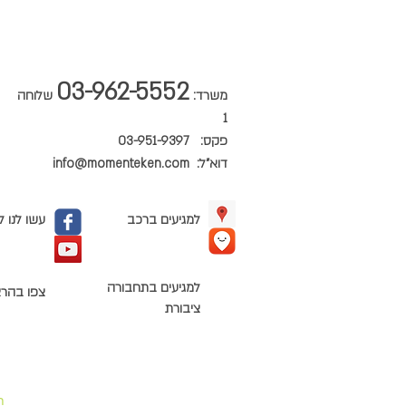
03-962-5552
משרד:
שלוחה
1
פקס: 03-951-9397
דוא"ל:
info@momenteken.com
למגיעים ברכב
עשו לנו ל
למגיעים בתחבורה
צפו בהרצ
ציבורת
ת