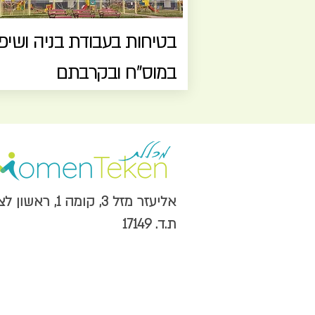
בטיחות בעבודת בניה ושיפ
במוס"ח ובקרבתם
אליעזר מזל 3, קומה 1, ראשון לציון מערב,
ת.ד. 17149