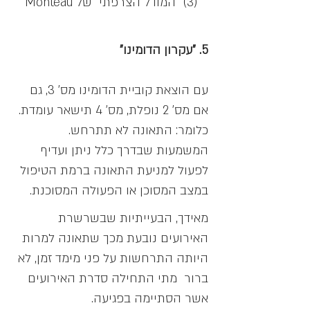
(3) "המודל הצרפתי" של Monteau
5. "עקרון הדומינו"
עם הוצאת קוביית הדומינו מס' 3, גם
אם מס' 2 נופלת, מס' 4 תישאר עומדת.
כלומר: התאונה לא תתרחש.
המשמעות שבדרך כלל ניתן ועדיף
לפעול למניעת התאונה ברמת הטיפול
במצב המסוכן או הפעולה המסוכנת.
מאידך, הבעייתיות שבשרשרת
האירועים נובעת מכך שתאונה למרות
היותה התרחשות על פני מימד זמן, לא
ברור מתי התחילה סדרת האירועים
אשר הסתיימה בפגיעה.