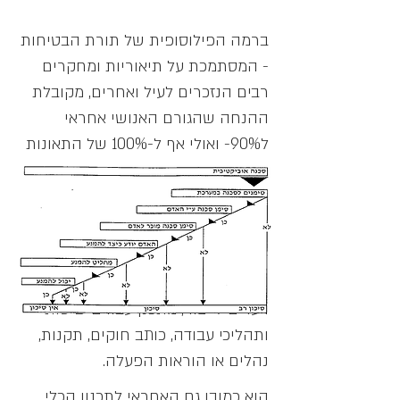
ברמה הפילוסופית של תורת הבטיחות
- המסתמכת על תיאוריות ומחקרים
רבים הנזכרים לעיל ואחרים, מקובלת
ההנחה שהגורם האנושי אחראי
ל90%- ואולי אף ל-100% של התאונות
וגורמיהן.
התפיסה מוסברת בכך שבנקודת
ההתחלה של כל עבודה או תהליך
עומד האדם שצריך לבצע פעולות
לייצור מוצר\שרות חדש, קובע צרכים
ויעדים לייצור, מתכנן עבורם שיטות
ותהליכי עבודה, כותב חוקים, תקנות,
נהלים או הוראות הפעלה.
הוא כמובן גם האחראי לתכנון הכלי,