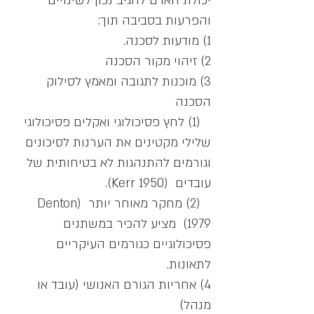
יכולת האדם להגיב נכון לשינויים
והפרעות בסביבה תוך:
1) מודעות לסכנה.
2) זיהוי מקור הסכנה
3) מוכנות לתגובה ומאמץ לסילוק
הסכנה
(1) לחץ פסיכולוגי ואקלים פסיכולוגי
שלילי מקטינים את הערנות לסיכונים
וגורמים להתנהגות לא בטיחותית של
עובדים (Kerr 1950).
(2) מחקר מאוחר יותר (Denton
1979) מציע להכיר במשתנים
פסיכולוגיים כגורמים העיקריים
לתאונות.
4) אחריות הגורם האנושי (עובד או
מנהל)