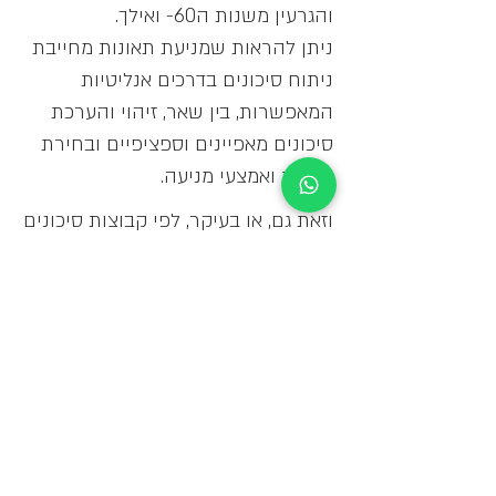
והגרעין משנות ה60- ואילך.
ניתן להראות שמניעת תאונות מחייבת
ניתוח סיכונים בדרכים אנליטיות
המאפשרות, בין שאר, זיהוי והערכת
סיכונים מאפיינים וספציפיים ובחירת
שיטות ואמצעי מניעה.
וזאת גם, או בעיקר, לפי קבוצות סיכונים
כגון: סיכונים כימיים, סיכונים
פיסיקאליים, סיכונים מכניים, ולמעשה
גם שאר קבוצות הסיכונים הידועות.
14. מודל 5M