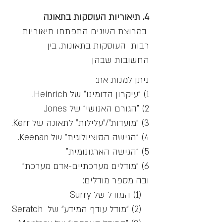
4. תיאוריות העוסקות בתאונה
במרוצת השנים התפתחו תיאוריות
רבות העוסקות בתאונות. בין
החשובות שבהן
ניתן למנות את:
1) "עיקרון הדומינו" של Heinrich.
2) "הגורם האנושי" של Jones.
3) "מועדות"/"עלילות" לתאונה של Kerr.
4) "הגישה הסוציולוגית" של Keenan.
5) "הגישה הארגונומית"
6) "מודלים מערכתיים-אדם מערכת"
ובה מספר מודלים:
(1) המודל של Surry
(2) "מודל עודף המידע" של Seratch