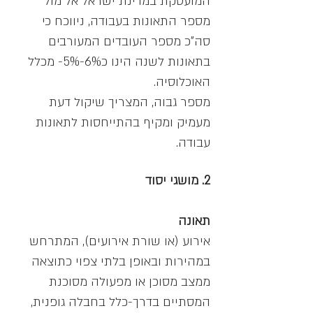
המועסקת במדינת ישראל אל מול
מספר התאונות בעבודה, ניווכח כי
סה"כ מספר העובדים המעורבים
בתאונות לשנה הינו כ6%-5%- מכלל
האוכלוסיה.
מספר גבוה, המצריך שיקול דעת
מעמיק ומקיף בהתייחסות לתאונות
עבודה.
2. מושגי יסוד
תאונה
אירוע (או שורת אירועים), המתרחש
במהירות ובאופן בלתי צפוי כתוצאה
ממצב מסוכן או מפעולה מסוכנת
המסתיים בדרך-כלל בחבלה גופנית,