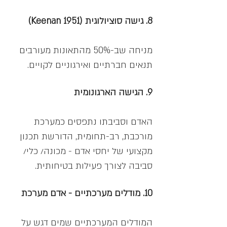
8. גישה סוציולוגית (Keenan 1951)
מניחה שב-50% מהתאונות מעורבים
תנאים חברתיים ואירגוניים לקויים.
9. הגישה הארגונומית
האדם וסביבתו נתפסים כמערכת
מורכבת, רב-תחומית, הדורשת תכנון
מקצועי של
יחסי אדם - מכונה/ כלי/
סביבה לצורך פעילות בטיחותית.
10. מודלים מערכתיים - אדם מערכת
המודלים המערכתיים שמים דגש על