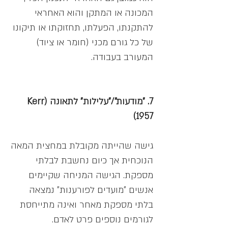
המכונה או המתקן והוא האחראי
להתקנתו, הפעלתו, תחזוקתו או תיקונו
של כל גורם מכני (חומר או ציוד)
המעורב בעבודה.
7. "מודעות"/"עלילות" לתאונה (Kerr
1957)
גישה שהייתה מקובלת במחצית המאה
הנוכחית אך כיום נחשבת לבלתי
מספקת. הגישה המניחה שקיימים
אנשים "מועדים לפורענות" נמצאה
בלתי מספקת מאחר ואינה מתייחסת
לגורמים נוספים פרט לאדם.