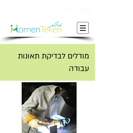
ן
03-962-5552
שלוחה 1
אליעזר מזל 3 ראשל"צ
מודלים לבדיקת תאונות
עבודה